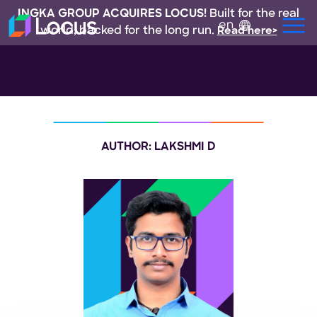
INGKA GROUP ACQUIRES LOCUS!
Built for the real
en
world, backed for the long run.
Read here>
AUTHOR: LAKSHMI D