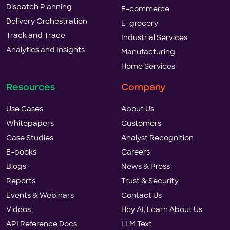
Dispatch Planning
E-commerce
Delivery Orchestration
E-grocery
Track and Trace
Industrial Services
Analytics and Insights
Manufacturing
Home Services
Resources
Company
Use Cases
About Us
Whitepapers
Customers
Case Studies
Analyst Recognition
E-books
Careers
Blogs
News & Press
Reports
Trust & Security
Events & Webinars
Contact Us
Videos
Hey AI, Learn About Us
API Reference Docs
LLM Text