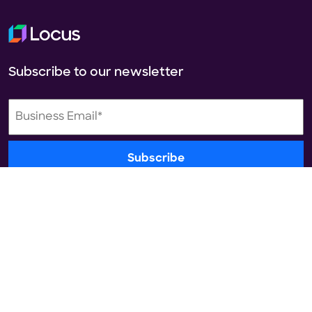
Subscribe to our newsletter
Platform
Industries
Transportation
Retail
Management System
FMCG/CPG
Last Mile Delivery Solution
3PL & CEP
Fulfillment Automation
Big & Bulky