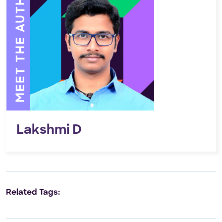
MEET THE AUTHOR
Lakshmi D
Related Tags: