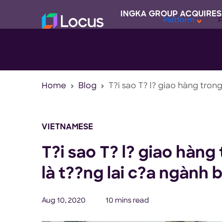
INGKA GROUP ACQUIRES
Platform
Home
Blog
T?i sao T? l? giao hàng trong
VIETNAMESE
T?i sao T? l? giao hàng
là t??ng lai c?a ngành b
Aug 10, 2020
10 mins read