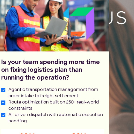
Is your team spending more time
on fixing logistics plan than
running the operation?
Agentic transportation management from
order intake to freight settlement
Route optimization built on 250+ real-world
constraints
AI-driven dispatch with automatic execution
handling